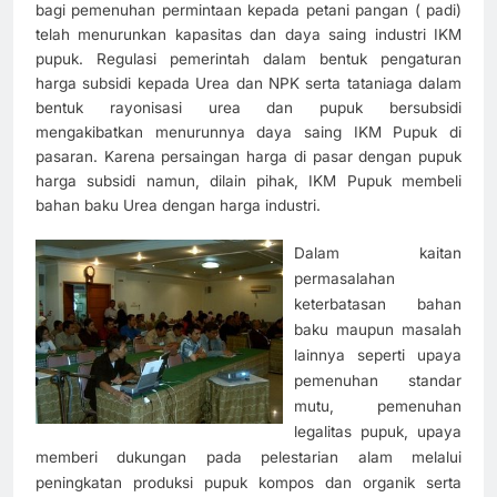
bagi pemenuhan permintaan kepada petani pangan ( padi)
telah menurunkan kapasitas dan daya saing industri IKM
pupuk. Regulasi pemerintah dalam bentuk pengaturan
harga subsidi kepada Urea dan NPK serta tataniaga dalam
bentuk rayonisasi urea dan pupuk bersubsidi
mengakibatkan menurunnya daya saing IKM Pupuk di
pasaran. Karena persaingan harga di pasar dengan pupuk
harga subsidi namun, dilain pihak, IKM Pupuk membeli
bahan baku Urea dengan harga industri.
Dalam kaitan
permasalahan
keterbatasan bahan
baku maupun masalah
lainnya seperti upaya
pemenuhan standar
mutu, pemenuhan
legalitas pupuk, upaya
memberi dukungan pada pelestarian alam melalui
peningkatan produksi pupuk kompos dan organik serta