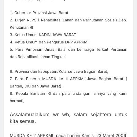
1
. Gubernur Provinsi Jawa Barat
2. Dirjen RLPS ( Rehabilitasi Lahan dan Perhutanan Sosial) Dep.
Kehutanan RI
3. Ketua Umum KADIN JAWA BARAT
4. Ketua Umum dan Pengurus DPP APPKMI
5. Para Pimpinan Dinas, Balai dan Lembaga Terkait Pertanian
dan Rehabilitasi Lahan Tingkat
6. Provinsi dan kabupaten/Kota se Jawa Bagian Barat,
7. Para Peserta MUSDA ke II APPKMI Jawa Bagian Barat (
Banten, DKI dan Jawa Barat),
8. Kepala Baristan RI dan para undangan lainnya yang kami
hormati,
Assalamualaikum wr wb, salam sejahtera untuk
kita semua.
MUSDA KE 2 APPKMI, pada hari ini Kamis, 23 Maret 2006,