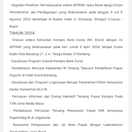
· Kegiatan Pelatihan SNI kerjasama antara APPKMI Jawa Barat denga Dirjen
Perindustrian dan Perdagangan yang dilaksanakan pada tanggal 4 s/d 6
Agustus 2003 bertempat di Rudian Hotel Jl. Siliwangi (Kongsi) Cisarua –
Bogor.
TAHUN 2004
· Diskusi antara Konsultan Kompos Bank Dunia (Mr. Elisio) dengan ini
APPKMI yang dilaksanakan pada hari Jumat 9 April 2004, tempat Graha
Kadin Kota Bandung LT. 2 Jl. Talaga Bodas 31 Bandung
· Sosialisasi Program Subsidi Kompos Bank Dunia
· Pembahasan Rencana Kepmentan RI Tentang Tatacara Pendaftaran Pupuk
Organik di Hotel Grand Bandung
· Sosialisasi dan Program Lingkungan Berupa Penanaman Pohon Kerjasama
Kantor Kementrian KLH RI
· Perluasan Informasi dan Dialog Interaktif Tentang Pupuk Kompos Pada
TVRI serta Media Masa
· Pembahasan Perluasan Peluang Pemasaran Pupuk IKM kerjasama
Deperindag RI di Jogjakarta
· Kerjasama Pengawasan dan Uji Mutu Pupuk dengan Laboratorium
Terakreditasi Jawa Barat