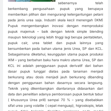
sebenarnya telah
berkembang pengusahaan pupuk yang berupaya
memberikan pilihan dan mengurangi ketergantungan petani
pada jenis urea saja. Industri skala kecil menengah (IKM)
Pupuk mengembangkan inovasi dengan memproduksi
pupuk majemuk – baik dengan teknik simple blending
maupun teknologi yang lebih tinggi lagi berupa pentabletan,
pupuk cair, urea tablet dan pupuk lainnya yang
bersumberkan pada bahan utama jenis Urea, SP dan KCL.
Sebagaimana diketahui, keunggulan utama pupuk produksi
IKM – yang berbahan baku hara makro utama Urea, SP dan
KCL ini adalah penggunaan pupuk derivatif dari bahan
dasar pupuk tunggal diatas pada tanaman menjadi
berkurang atau dosis menjadi jauh berkurang dibanding
dengan penggunaan bahan dasarnya secara langsung.
Teknik yang dikembangkan diantaranya didasarkan dari
data dan penelitian adanya pemborosan pupuk bentuk tabur
( khususnya Urea prill) sampai 70 % – yang disebabkan
sifat urea yang volatile ( cepat menguap), higroskopis, letak