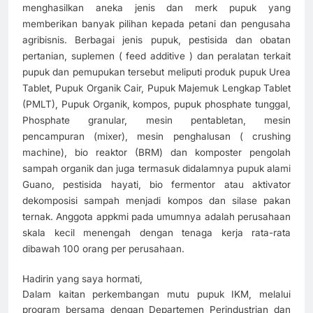
menghasilkan aneka jenis dan merk pupuk yang
memberikan banyak pilihan kepada petani dan pengusaha
agribisnis. Berbagai jenis pupuk, pestisida dan obatan
pertanian, suplemen ( feed additive ) dan peralatan terkait
pupuk dan pemupukan tersebut meliputi produk pupuk Urea
Tablet, Pupuk Organik Cair, Pupuk Majemuk Lengkap Tablet
(PMLT), Pupuk Organik, kompos, pupuk phosphate tunggal,
Phosphate granular, mesin pentabletan, mesin
pencampuran (mixer), mesin penghalusan ( crushing
machine), bio reaktor (BRM) dan komposter pengolah
sampah organik dan juga termasuk didalamnya pupuk alami
Guano, pestisida hayati, bio fermentor atau aktivator
dekomposisi sampah menjadi kompos dan silase pakan
ternak. Anggota appkmi pada umumnya adalah perusahaan
skala kecil menengah dengan tenaga kerja rata-rata
dibawah 100 orang per perusahaan.
Hadirin yang saya hormati,
Dalam kaitan perkembangan mutu pupuk IKM, melalui
program bersama dengan Departemen Perindustrian dan