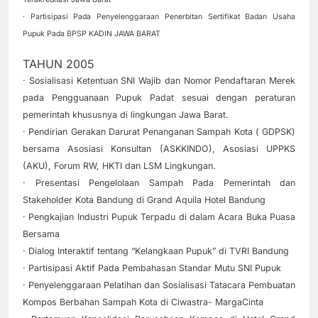
· Partisipasi Pada Penyelenggaraan Penerbitan Sertifikat Badan Usaha
Pupuk Pada BPSP KADIN JAWA BARAT
TAHUN 2005
· Sosialisasi Ketentuan SNI Wajib dan Nomor Pendaftaran Merek
pada Pengguanaan Pupuk Padat sesuai dengan peraturan
pemerintah khususnya di lingkungan Jawa Barat.
· Pendirian Gerakan Darurat Penanganan Sampah Kota ( GDPSK)
bersama Asosiasi Konsultan (ASKKINDO), Asosiasi UPPKS
(AKU), Forum RW, HKTI dan LSM Lingkungan.
· Presentasi Pengelolaan Sampah Pada Pemerintah dan
Stakeholder Kota Bandung di Grand Aquila Hotel Bandung
· Pengkajian Industri Pupuk Terpadu di dalam Acara Buka Puasa
Bersama
· Dialog Interaktif tentang “Kelangkaan Pupuk” di TVRI Bandung
· Partisipasi Aktif Pada Pembahasan Standar Mutu SNI Pupuk
· Penyelenggaraan Pelatihan dan Sosialisasi Tatacara Pembuatan
Kompos Berbahan Sampah Kota di Ciwastra- MargaCinta