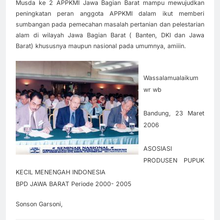
Musda ke 2 APPKMI Jawa Bagian Barat mampu mewujudkan
peningkatan peran anggota APPKMI dalam ikut memberi
sumbangan pada pemecahan masalah pertanian dan pelestarian
alam di wilayah Jawa Bagian Barat ( Banten, DKI dan Jawa
Barat) khususnya maupun nasional pada umumnya, amiiin.
Wassalamualaikum
wr wb
Bandung, 23 Maret
2006
ASOSIASI
PRODUSEN PUPUK
KECIL MENENGAH INDONESIA
BPD JAWA BARAT Periode 2000- 2005
Sonson Garsoni,