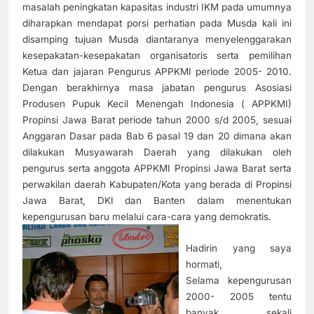
masalah peningkatan kapasitas industri IKM pada umumnya
diharapkan mendapat porsi perhatian pada Musda kali ini
disamping tujuan Musda diantaranya menyelenggarakan
kesepakatan-kesepakatan organisatoris serta pemilihan
Ketua dan jajaran Pengurus APPKMI periode 2005- 2010.
Dengan berakhirnya masa jabatan pengurus Asosiasi
Produsen Pupuk Kecil Menengah Indonesia ( APPKMI)
Propinsi Jawa Barat periode tahun 2000 s/d 2005, sesuai
Anggaran Dasar pada Bab 6 pasal 19 dan 20 dimana akan
dilakukan Musyawarah Daerah yang dilakukan oleh
pengurus serta anggota APPKMI Propinsi Jawa Barat serta
perwakilan daerah Kabupaten/Kota yang berada di Propinsi
Jawa Barat, DKI dan Banten dalam menentukan
kepengurusan baru melalui cara-cara yang demokratis.
Hadirin yang saya
hormati,
Selama kepengurusan
2000- 2005 tentu
banyak sekali