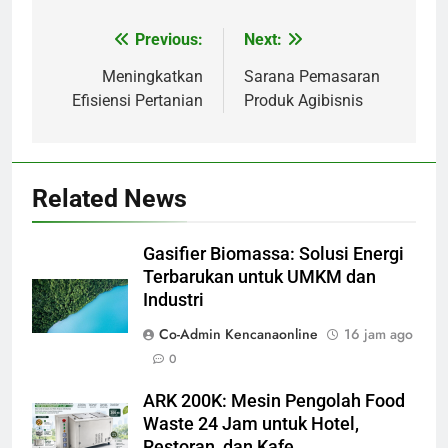
Previous:
Next:
Navigasi
pos
Meningkatkan
Sarana Pemasaran
Efisiensi Pertanian
Produk Agibisnis
Related News
Gasifier Biomassa: Solusi Energi
Terbarukan untuk UMKM dan
Industri
Co-Admin Kencanaonline
16 jam ago
0
ARK 200K: Mesin Pengolah Food
Waste 24 Jam untuk Hotel,
Restoran, dan Kafe