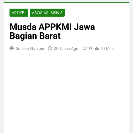
ARTIKEL
ASOSIASI BISNIS
Musda APPKMI Jawa
Bagian Barat
0
Sonson Garsoni
20 Tahun Ago
10 Mins