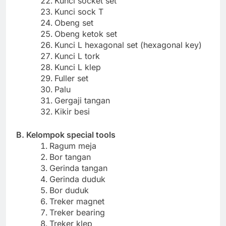
Kunci socket set
Kunci sock T
Obeng set
Obeng ketok set
Kunci L hexagonal set (hexagonal key)
Kunci L tork
Kunci L klep
Fuller set
Palu
Gergaji tangan
Kikir besi
B. Kelompok special tools
Ragum meja
Bor tangan
Gerinda tangan
Gerinda duduk
Bor duduk
Treker magnet
Treker bearing
Treker klep