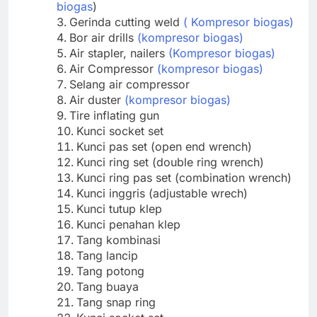
biogas
)
Gerinda cutting weld
( Kompresor biogas)
Bor air drills
(kompresor biogas)
Air stap
ler, nailers
(Kompresor biogas)
Air Compressor
(kompresor biogas)
Selang air compressor
Air duster
(kompresor biogas)
Tire inflating gun
Kunci socket set
Kunci pas set (open end wrench)
Kunci ring set (double ring wrench)
Kunci ring pas set (combination wrench)
Kunci inggris (adjustable wrech)
Kunci tutup klep
Kunci penahan klep
Tang kombinasi
Tang lancip
Tang potong
Tang buaya
Tang snap ring