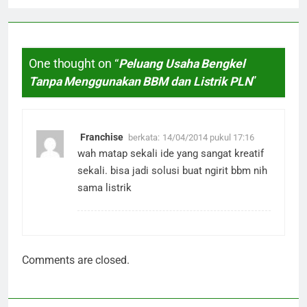
One thought on “
Peluang Usaha Bengkel
Tanpa Menggunakan BBM dan Listrik PLN
”
Franchise
berkata:
14/04/2014 pukul 17:16
wah matap sekali ide yang sangat kreatif
sekali. bisa jadi solusi buat ngirit bbm nih
sama listrik
Comments are closed.