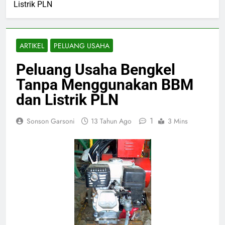
Listrik PLN
ARTIKEL
PELUANG USAHA
Peluang Usaha Bengkel
Tanpa Menggunakan BBM
dan Listrik PLN
1
Sonson Garsoni
13 Tahun Ago
3 Mins