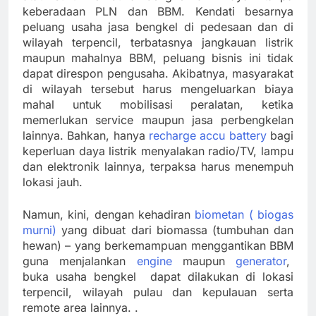
keberadaan PLN dan BBM. Kendati besarnya
peluang usaha jasa bengkel di pedesaan dan di
wilayah terpencil, terbatasnya jangkauan listrik
maupun mahalnya BBM, peluang bisnis ini tidak
dapat direspon pengusaha. Akibatnya, masyarakat
di wilayah tersebut harus mengeluarkan biaya
mahal untuk mobilisasi peralatan, ketika
memerlukan service maupun jasa perbengkelan
lainnya. Bahkan, hanya
recharge accu battery
bagi
keperluan daya listrik menyalakan radio/TV, lampu
dan elektronik lainnya, terpaksa harus menempuh
lokasi jauh.
Namun, kini, dengan kehadiran
biometan ( biogas
murni)
yang dibuat dari biomassa (tumbuhan dan
hewan) – yang berkemampuan menggantikan BBM
guna menjalankan
engine
maupun
generator
,
buka usaha bengkel dapat dilakukan di lokasi
terpencil, wilayah pulau dan kepulauan serta
remote area lainnya. .