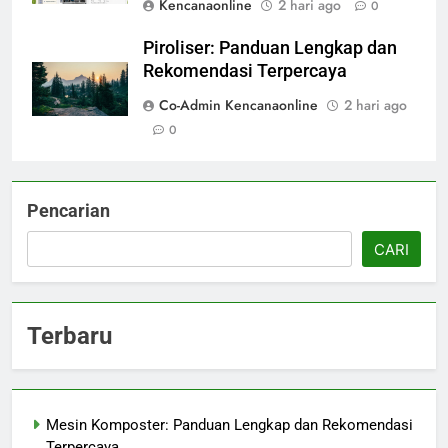
Kencanaonline
2 hari ago
0
Piroliser: Panduan Lengkap dan
Rekomendasi Terpercaya
Co-Admin Kencanaonline
2 hari ago
0
Pencarian
CARI
Terbaru
Mesin Komposter: Panduan Lengkap dan Rekomendasi
Terpercaya