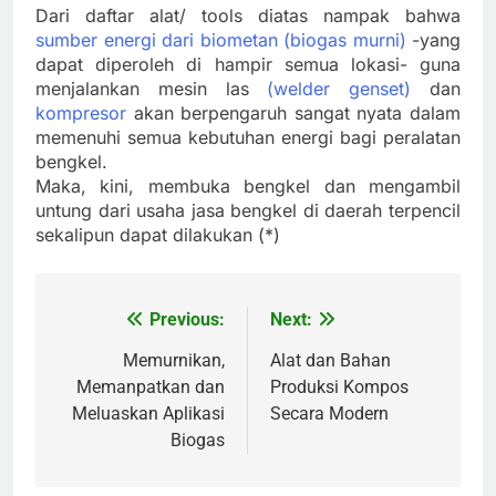
Dari daftar alat/ tools diatas nampak bahwa
sumber energi dari biometan (biogas murni)
-yang
dapat diperoleh di hampir semua lokasi- guna
menjalankan mesin las
(welder genset)
dan
kompresor
akan berpengaruh sangat nyata dalam
memenuhi semua kebutuhan energi bagi peralatan
bengkel.
Maka, kini, membuka bengkel dan mengambil
untung dari usaha jasa bengkel di daerah terpencil
sekalipun dapat dilakukan (*)
Previous:
Next:
Navigasi
pos
Memurnikan,
Alat dan Bahan
Memanpatkan dan
Produksi Kompos
Meluaskan Aplikasi
Secara Modern
Biogas