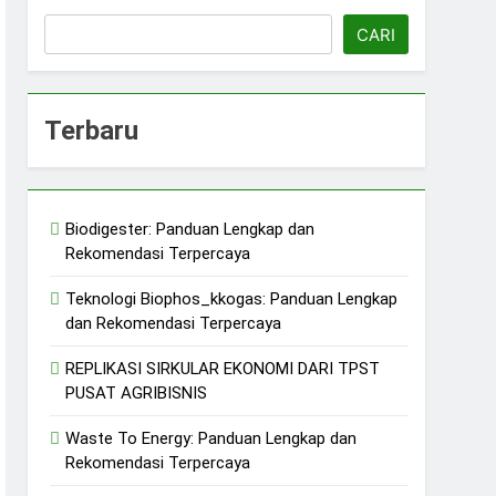
CARI
Terbaru
erkelanjutan
jutan
Biodigester: Panduan Lengkap dan
ERASI/ KDMP
Rekomendasi Terpercaya
n
Teknologi Biophos_kkogas: Panduan Lengkap
dan Rekomendasi Terpercaya
REPLIKASI SIRKULAR EKONOMI DARI TPST
PUSAT AGRIBISNIS
Waste To Energy: Panduan Lengkap dan
Rekomendasi Terpercaya