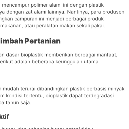
 mencampur polimer alami ini dengan plastik
 dengan zat alami lainnya. Nantinya, para produsen
gkan campuran ini menjadi berbagai produk
n makanan, atau peralatan makan sekali pakai.
Limbah Pertanian
n dasar bioplastik memberikan berbagai manfaat,
Berikut adalah beberapa keunggulan utama:
ih mudah terurai dibandingkan plastik berbasis minyak
 kondisi tertentu, bioplastik dapat terdegradasi
a tahun saja.
tif