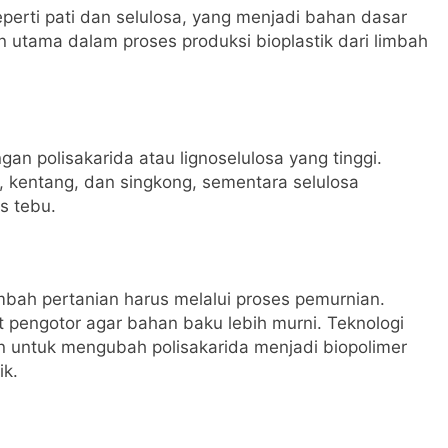
eperti pati dan selulosa, yang menjadi bahan dasar
n utama dalam proses produksi bioplastik dari limbah
an polisakarida atau lignoselulosa yang tinggi.
g, kentang, dan singkong, sementara selulosa
s tebu.
mbah pertanian harus melalui proses pemurnian.
t pengotor agar bahan baku lebih murni. Teknologi
n untuk mengubah polisakarida menjadi biopolimer
ik.