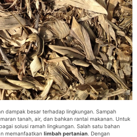
ikan dampak besar terhadap lingkungan. Sampah
emaran tanah, air, dan bahkan rantai makanan. Untuk
agai solusi ramah lingkungan. Salah satu bahan
ngan memanfaatkan
limbah pertanian
. Dengan