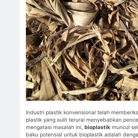
Industri plastik konvensional telah member
plastik yang sulit terurai menyebabkan penc
mengatasi masalah ini,
bioplastik
muncul seb
baku potensial untuk bioplastik adalah de