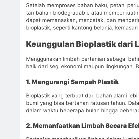
Setelah memproses bahan baku, petani perlu
tambahan biodegradable atau memperkuatnya
dapat memanaskan, mencetak, dan mengerin
bioplastik, seperti kantong belanja, kemasa
Keunggulan Bioplastik dari 
Menggunakan limbah pertanian sebagai baha
baik dari segi ekonomi maupun lingkungan. 
1. Mengurangi Sampah Plastik
Bioplastik yang terbuat dari bahan alami leb
bumi yang bisa bertahan ratusan tahun. Dalam
dalam waktu beberapa bulan hingga beberap
2. Memanfaatkan Limbah Secara Efek