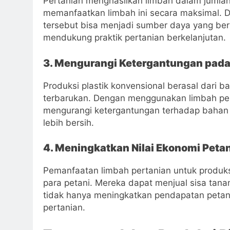
Pertanian menghasilkan limbah dalam jumlah
memanfaatkan limbah ini secara maksimal. 
tersebut bisa menjadi sumber daya yang ber
mendukung praktik pertanian berkelanjutan.
3. Mengurangi Ketergantungan pad
Produksi plastik konvensional berasal dari
terbarukan. Dengan menggunakan limbah pertan
mengurangi ketergantungan terhadap bahan b
lebih bersih.
4. Meningkatkan Nilai Ekonomi Petan
Pemanfaatan limbah pertanian untuk produk
para petani. Mereka dapat menjual sisa tanam
tidak hanya meningkatkan pendapatan petani
pertanian.