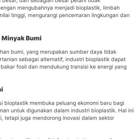
 besar, dan sebagian besar petani tidak
Dengan mengubahnya menjadi bioplastik, limbah
nilai tinggi, mengurangi pencemaran lingkungan dan
a Minyak Bumi
 bahan bumi, yang merupakan sumber daya tidak
ian sebagai alternatif, industri bioplastik dapat
akar fosil dan mendukung transisi ke energi yang
i
si bioplastik membuka peluang ekonomi baru bagi
an untuk digunakan dalam industri bioplastik. Hal ini
, tetapi juga mendorong inovasi dalam sektor