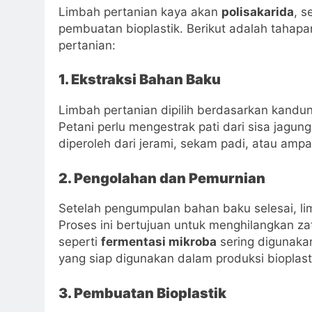
Limbah pertanian kaya akan
polisakarida
, s
pembuatan bioplastik. Berikut adalah tahapa
pertanian:
1. Ekstraksi Bahan Baku
Limbah pertanian dipilih berdasarkan kandung
Petani perlu mengestrak pati dari sisa jagun
diperoleh dari jerami, sekam padi, atau ampa
2. Pengolahan dan Pemurnian
Setelah pengumpulan bahan baku selesai, li
Proses ini bertujuan untuk menghilangkan za
seperti
fermentasi mikroba
sering digunaka
yang siap digunakan dalam produksi bioplast
3. Pembuatan Bioplastik