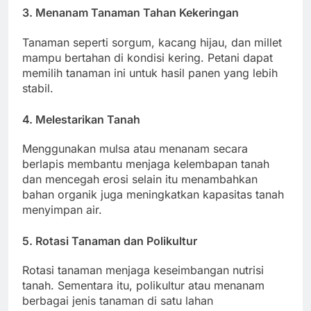
3.
Menanam Tanaman Tahan Kekeringan
Tanaman seperti sorgum, kacang hijau, dan millet
mampu bertahan di kondisi kering. Petani dapat
memilih tanaman ini untuk hasil panen yang lebih
stabil.
4.
Melestarikan Tanah
Menggunakan mulsa atau menanam secara
berlapis membantu menjaga kelembapan tanah
dan mencegah erosi selain itu menambahkan
bahan organik juga meningkatkan kapasitas tanah
menyimpan air.
5.
Rotasi Tanaman dan Polikultur
Rotasi tanaman menjaga keseimbangan nutrisi
tanah. Sementara itu, polikultur atau menanam
berbagai jenis tanaman di satu lahan