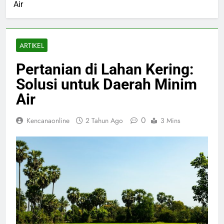
Air
ARTIKEL
Pertanian di Lahan Kering:
Solusi untuk Daerah Minim
Air
0
Kencanaonline
2 Tahun Ago
3 Mins