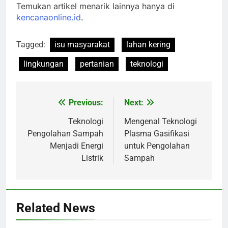
Temukan artikel menarik lainnya hanya di
kencanaonline.id
.
Tagged:
isu masyarakat
lahan kering
lingkungan
pertanian
teknologi
Previous:
Next:
Navigasi
pos
Teknologi
Mengenal Teknologi
Pengolahan Sampah
Plasma Gasifikasi
Menjadi Energi
untuk Pengolahan
Listrik
Sampah
Related News