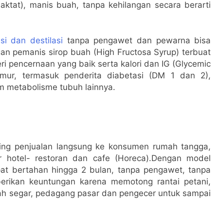
ktat), manis buah, tanpa kehilangan secara berarti
si dan destilasi
tanpa pengawet dan pewarna bisa
gan pemanis sirop buah (High Fructosa Syrup) terbuat
eri pencernaan yang baik serta kalori dan IG (Glycemic
ur, termasuk penderita diabetasi (DM 1 dan 2),
m metabolisme tubuh lainnya.
ing penjualan langsung ke konsumen rumah tangga,
er hotel- restoran dan cafe (Horeca).Dengan model
pat bertahan hingga 2 bulan, tanpa pengawet, tanpa
erikan keuntungan karena memotong rantai petani,
ah segar, pedagang pasar dan pengecer untuk sampai