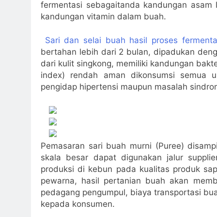
fermentasi sebagaitanda kandungan asam la
kandungan vitamin dalam buah.
Sari dan selai buah hasil proses fermenta
bertahan lebih dari 2 bulan, dipadukan den
dari kulit singkong, memiliki kandungan bakt
index) rendah aman dikonsumsi semua um
pengidap hipertensi maupun masalah sindro
Pemasaran sari buah murni (Puree) disamp
skala besar dapat digunakan jalur suppli
produksi di kebun pada kualitas produk sa
pewarna, hasil pertanian buah akan memb
pedagang pengumpul, biaya transportasi bu
kepada konsumen.