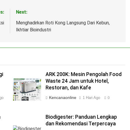
s:
Next:
si
Menghadirkan Roti Kong Langsung Dari Kebun,
Ikhtiar Bioindustri
gi
ARK 200K: Mesin Pengolah Food
Waste 24 Jam untuk Hotel,
Restoran, dan Kafe
Kencanaonline
go
1 Hari Ago
0
n
Biodigester: Panduan Lengkap
dan Rekomendasi Terpercaya