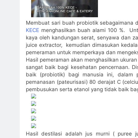
Membuat sari buah probiotik sebagaimana 
KECE
menghasilkan buah alami 100 %. Untu
kaya oleh kandungan serat, senyawa dan zat
juice extractor, kemudian dimasukan kedala
pemeraman untuk memperkaya dan mengekst
Hasil pemeraman akan menghasilkan ukuran 
sangat baik bagi kesehatan pencernaan. Dis
baik (probiotik) bagi manusia ini, dalam p
pemanasan (pateurisasi) 80 derajat C (celc
pembusukan serta etanol yang tidak baik bagi
Hasil destilasi adalah jus murni ( puree