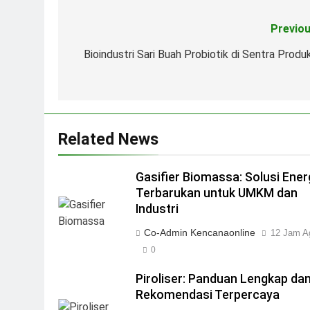
Previou
Navigasi
pos
Bioindustri Sari Buah Probiotik di Sentra Produk
Related News
Gasifier Biomassa: Solusi Ener
Terbarukan untuk UMKM dan
Industri
Co-Admin Kencanaonline
12 Jam A
0
Piroliser: Panduan Lengkap da
Rekomendasi Terpercaya