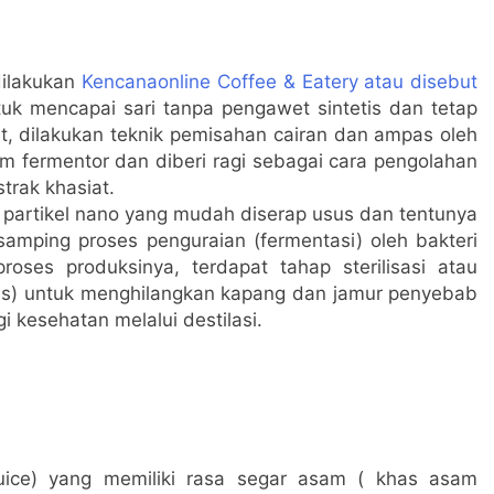
dilakukan
Kencanaonline Coffee & Eatery atau disebut
k mencapai sari tanpa pengawet sintetis dan tetap
, dilakukan teknik pemisahan cairan dan ampas oleh
m fermentor dan diberi ragi sebagai cara pengolahan
rak khasiat.
partikel nano yang mudah diserap usus dan tentunya
amping proses penguraian (fermentasi) oleh bakteri
roses produksinya, terdapat tahap sterilisasi atau
ius) untuk menghilangkan kapang dan jamur penyebab
 kesehatan melalui destilasi.
 juice) yang memiliki rasa segar asam ( khas asam