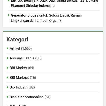
EnviGo: Belanja Produk Daur Ulang Berkualitas, Dukung
Ekonomi Sirkular Indonesia
Generator Biogas untuk Solusi Listrik Ramah
Lingkungan dari Limbah Organik
Kategori
Artikel
(1,550)
Asosiasi Bisnis
(30)
BBI Market
(64)
BBI Marknet
(16)
Bio Industri
(82)
Bisnis Kencanaonline
(61)