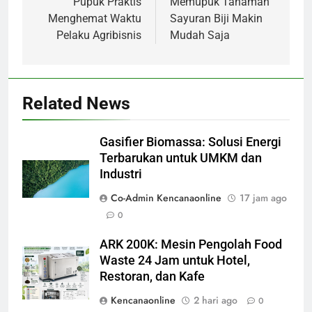
pos
Pupuk Praktis
Memupuk Tanaman
Menghemat Waktu
Sayuran Biji Makin
Pelaku Agribisnis
Mudah Saja
Related News
Gasifier Biomassa: Solusi Energi
Terbarukan untuk UMKM dan
Industri
Co-Admin Kencanaonline
17 jam ago
0
ARK 200K: Mesin Pengolah Food
Waste 24 Jam untuk Hotel,
Restoran, dan Kafe
Kencanaonline
2 hari ago
0