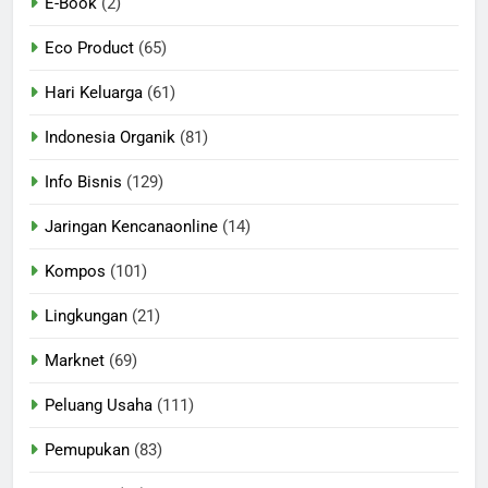
E-Book
(2)
Eco Product
(65)
Hari Keluarga
(61)
Indonesia Organik
(81)
Info Bisnis
(129)
Jaringan Kencanaonline
(14)
Kompos
(101)
Lingkungan
(21)
Marknet
(69)
Peluang Usaha
(111)
Pemupukan
(83)