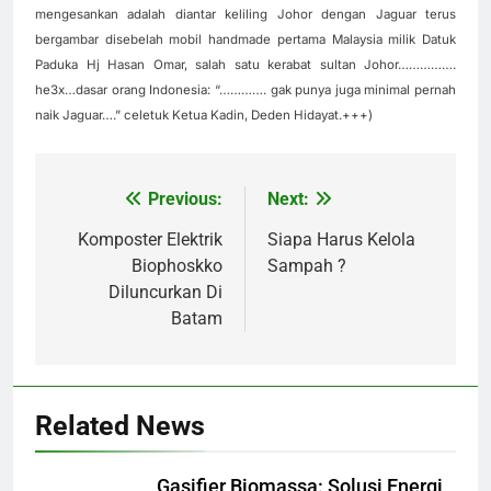
mengesankan adalah diantar keliling Johor dengan Jaguar terus
bergambar disebelah mobil handmade pertama Malaysia milik Datuk
Paduka Hj Hasan Omar, salah satu kerabat sultan Johor…………….
he3x…dasar orang Indonesia: “…………. gak punya juga minimal pernah
naik Jaguar….” celetuk Ketua Kadin, Deden Hidayat.+++)
Previous:
Next:
Navigasi
pos
Komposter Elektrik
Siapa Harus Kelola
Biophoskko
Sampah ?
Diluncurkan Di
Batam
Related News
Gasifier Biomassa: Solusi Energi