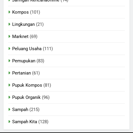
Jaringan Kencanaonline
(14)
Kompos
(101)
Lingkungan
(21)
Marknet
(69)
Peluang Usaha
(111)
Pemupukan
(83)
Pertanian
(61)
Pupuk Kompos
(81)
Pupuk Organik
(96)
Sampah
(215)
Sampah Kita
(128)