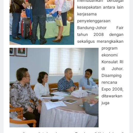
membuahkan berbagai
kesepakatan antara lain
kerjasama
penyelenggaraan
Bandung-Johor Fair
tahun 2008 dengan
sekaligus merangkaikan
program
ekonomi
Konsulat RI
di Johor.
Disamping
rencana
Expo 2008,
ditawarkan
juga