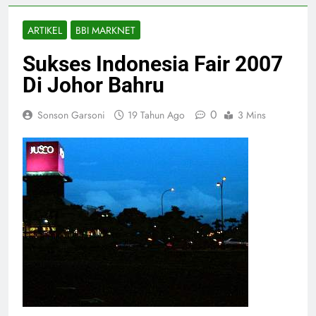
ARTIKEL
BBI MARKNET
Sukses Indonesia Fair 2007
Di Johor Bahru
0
Sonson Garsoni
19 Tahun Ago
3 Mins