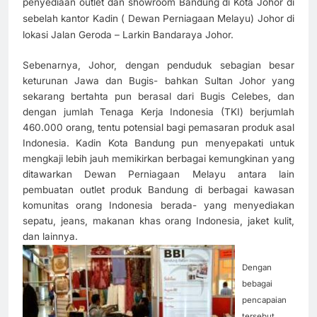
penyediaan outlet dan showroom Bandung di Kota Johor di
sebelah kantor Kadin ( Dewan Perniagaan Melayu) Johor di
lokasi Jalan Geroda – Larkin Bandaraya Johor.
Sebenarnya, Johor, dengan penduduk sebagian besar
keturunan Jawa dan Bugis- bahkan Sultan Johor yang
sekarang bertahta pun berasal dari Bugis Celebes, dan
dengan jumlah Tenaga Kerja Indonesia (TKI) berjumlah
460.000 orang, tentu potensial bagi pemasaran produk asal
Indonesia. Kadin Kota Bandung pun menyepakati untuk
mengkaji lebih jauh memikirkan berbagai kemungkinan yang
ditawarkan Dewan Perniagaan Melayu antara lain
pembuatan outlet produk Bandung di berbagai kawasan
komunitas orang Indonesia berada- yang menyediakan
sepatu, jeans, makanan khas orang Indonesia, jaket kulit,
dan lainnya.
Dengan
bebagai
pencapaian
tersebut,