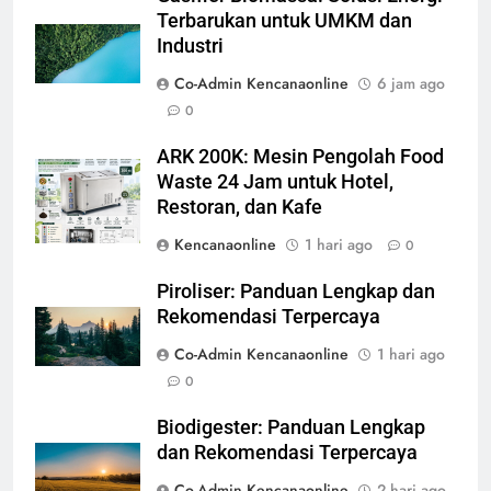
Terbarukan untuk UMKM dan
Industri
Co-Admin Kencanaonline
6 jam ago
0
ARK 200K: Mesin Pengolah Food
Waste 24 Jam untuk Hotel,
Restoran, dan Kafe
Kencanaonline
1 hari ago
0
Piroliser: Panduan Lengkap dan
Rekomendasi Terpercaya
Co-Admin Kencanaonline
1 hari ago
0
Biodigester: Panduan Lengkap
dan Rekomendasi Terpercaya
Co-Admin Kencanaonline
2 hari ago