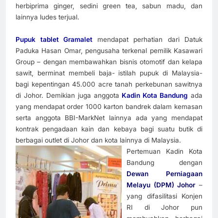
herbiprima ginger, sedini green tea, sabun madu, dan
lainnya ludes terjual.
Pupuk tablet Gramalet
mendapat perhatian dari Datuk
Paduka Hasan Omar, pengusaha terkenal pemilik Kasawari
Group – dengan membawahkan bisnis otomotif dan kelapa
sawit, berminat membeli baja- istilah pupuk di Malaysia-
bagi kepentingan 45.000 acre tanah perkebunan sawitnya
di Johor. Demikian juga anggota
Kadin Kota Bandung
ada
yang mendapat order 1000 karton bandrek dalam kemasan
serta anggota BBI-MarkNet lainnya ada yang mendapat
kontrak pengadaan kain d
an kebaya bagi suatu butik di
berbagai outlet di Johor dan kota lainnya di Malaysia.
Pertemuan Kadin Kota
Bandung dengan
Dewan Perniagaan
Melayu (DPM) Johor
–
yang difasilitasi Konjen
RI di Johor pun