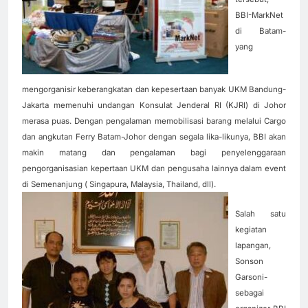
BBI-MarkNet
di Batam-
yang
mengorganisir keberangkatan dan kepesertaan banyak UKM Bandung-
Jakarta memenuhi undangan Konsulat Jenderal RI (KJRI) di Johor
merasa puas. Dengan pengalaman memobilisasi barang melalui Cargo
dan angkutan Ferry Batam-Johor dengan segala lika-likunya, BBI akan
makin matang dan pengalaman bagi penyelenggaraan
pengorganisasian kepertaan UKM dan pengusaha lainnya dalam event
di Semenanjung ( Singapura, Malaysia, Thailand, dll).
Salah satu
kegiatan
lapangan,
Sonson
Garsoni-
sebagai