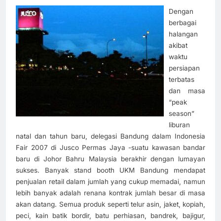
Dengan
berbagai
halangan
akibat
waktu
persiapan
terbatas
dan masa
“peak
season”
liburan
natal dan tahun baru, delegasi Bandung dalam Indonesia
Fair 2007 di
Jusco Permas Jaya -suatu kawasan bandar
baru di Johor Bahru Malaysia berakhir dengan lumayan
sukses. Banyak stand booth UKM Bandung mendapat
penjualan retail dalam jumlah yang cukup memadai, namun
lebih banyak adalah renana kontrak jumlah besar di masa
akan datang. Semua produk seperti telur asin, jaket, kopiah,
peci, kain batik bordir, batu perhiasan, bandrek, bajigur,