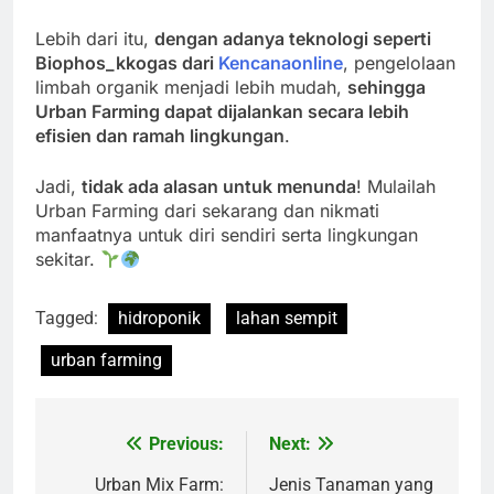
Lebih dari itu,
dengan adanya teknologi seperti
Biophos_kkogas dari
Kencanaonline
, pengelolaan
limbah organik menjadi lebih mudah,
sehingga
Urban Farming dapat dijalankan secara lebih
efisien dan ramah lingkungan
.
Jadi,
tidak ada alasan untuk menunda
! Mulailah
Urban Farming dari sekarang dan nikmati
manfaatnya untuk diri sendiri serta lingkungan
sekitar.
Tagged:
hidroponik
lahan sempit
urban farming
Previous:
Next:
Navigasi
pos
Urban Mix Farm:
Jenis Tanaman yang