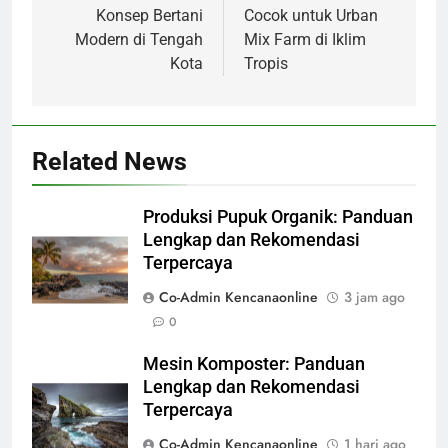
Konsep Bertani
Cocok untuk Urban
Modern di Tengah
Mix Farm di Iklim
Kota
Tropis
Related News
Produksi Pupuk Organik: Panduan
Lengkap dan Rekomendasi
Terpercaya
Co-Admin Kencanaonline
3 jam ago
0
Mesin Komposter: Panduan
Lengkap dan Rekomendasi
Terpercaya
Co-Admin Kencanaonline
1 hari ago