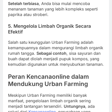
Setelah terbiasa
, Anda bisa mulai mencoba
menanam tanaman yang lebih kompleks seperti
paprika atau stroberi.
5. Mengelola Limbah Organik Secara
Efektif
Salah satu keunggulan Urban Farming adalah
kemampuannya dalam mengurangi limbah organik
rumah tangga.
Sebagai contoh
, sisa sayuran dan
buah dapat diolah menjadi pupuk kompos, yang
kemudian digunakan untuk menyuburkan tanaman.
Peran Kencanaonline dalam
Mendukung Urban Farming
Meskipun Urban Farming memiliki banyak
manfaat, pengelolaan limbah organik sering
menjadi tantangan tersendiri.
Untungnya
, ada
solusi dari
Kencanaonline
, perusahaan yang