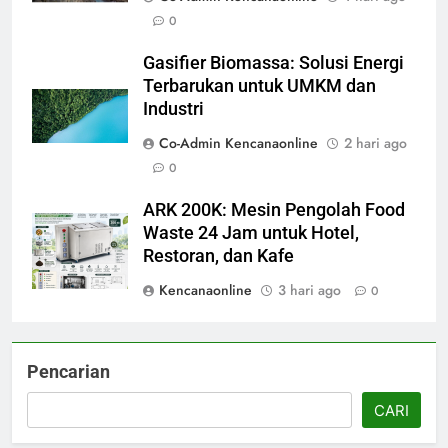
0
Gasifier Biomassa: Solusi Energi
Terbarukan untuk UMKM dan
Industri
Co-Admin Kencanaonline
2 hari ago
0
ARK 200K: Mesin Pengolah Food
Waste 24 Jam untuk Hotel,
Restoran, dan Kafe
Kencanaonline
3 hari ago
0
Pencarian
CARI