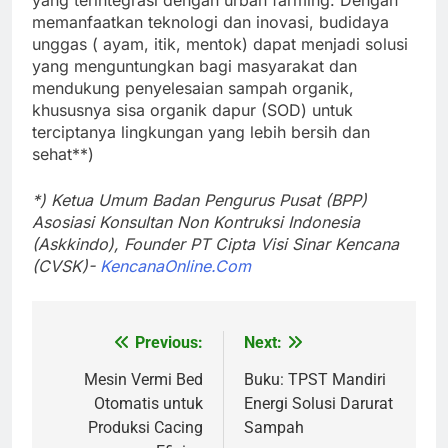
yang terintegrasi dengan urban farming. Dengan
memanfaatkan teknologi dan inovasi, budidaya
unggas ( ayam, itik, mentok) dapat menjadi solusi
yang menguntungkan bagi masyarakat dan
mendukung penyelesaian sampah organik,
khususnya sisa organik dapur (SOD) untuk
terciptanya lingkungan yang lebih bersih dan
sehat**)
*) Ketua Umum Badan Pengurus Pusat (BPP)
Asosiasi Konsultan Non Kontruksi Indonesia
(Askkindo), Founder PT Cipta Visi Sinar Kencana
(CVSK)-
KencanaOnline.Com
Previous:
Next:
Navigasi
pos
Mesin Vermi Bed
Buku: TPST Mandiri
Otomatis untuk
Energi Solusi Darurat
Produksi Cacing
Sampah