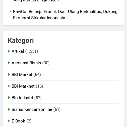
yang Ramah Lingkungan
EnviGo: Belanja Produk Daur Ulang Berkualitas, Dukung
Ekonomi Sirkular Indonesia
Kategori
Artikel
(1,551)
Asosiasi Bisnis
(30)
BBI Market
(64)
BBI Marknet
(16)
Bio Industri
(82)
Bisnis Kencanaonline
(61)
E-Book
(2)