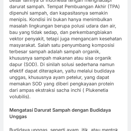
besar lainnya di Indonesia tengah menghadapi
darurat sampah. Tempat Pembuangan Akhir (TPA)
dipenuhi sampah, dan kapasitasnya semakin
menipis. Kondisi ini bukan hanya menimbulkan
masalah lingkungan berupa polusi udara dan air,
bau yang tidak sedap, dan perkembangbiakan
vektor penyakit, tetapi juga mengancam kesehatan
masyarakat. Salah satu penyumbang komposisi
terbesar sampah adalah sampah organik,
khususnya sampah makanan atau sisa organik
dapur (SOD). Di sinilah solusi sederhana namun
efektif dapat diterapkan, yaitu melalui budidaya
unggas, khususnya ayam petelur, yang dapat
memakan SOD yang diberi pengkayaan protein
dari ampas ekstraksi sacha inchi ( Plukenetia
volubilis).
Mengatasi Darurat Sampah dengan Budidaya
Unggas
Budidaya unggas, seperti ayam, itik, atau mentok,