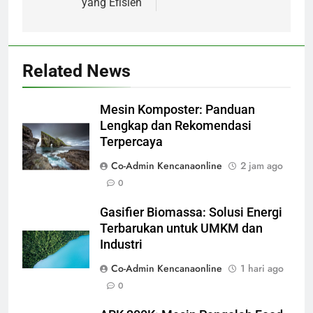
yang Efisien
Related News
Mesin Komposter: Panduan
Lengkap dan Rekomendasi
Terpercaya
Co-Admin Kencanaonline
2 jam ago
0
Gasifier Biomassa: Solusi Energi
Terbarukan untuk UMKM dan
Industri
Co-Admin Kencanaonline
1 hari ago
0