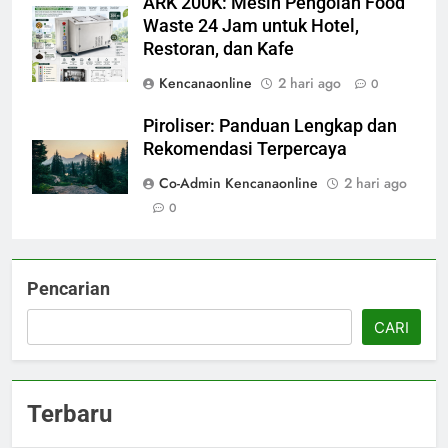
ARK 200K: Mesin Pengolah Food
Waste 24 Jam untuk Hotel,
Restoran, dan Kafe
Kencanaonline
2 hari ago
0
Piroliser: Panduan Lengkap dan
Rekomendasi Terpercaya
Co-Admin Kencanaonline
2 hari ago
0
Pencarian
CARI
Terbaru