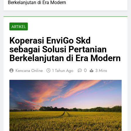
Berkelanjutan di Era Modern
ARTIKEL
Koperasi EnviGo Skd
sebagai Solusi Pertanian
Berkelanjutan di Era Modern
0
Kencana Online
1 Tahun Ago
3 Mins