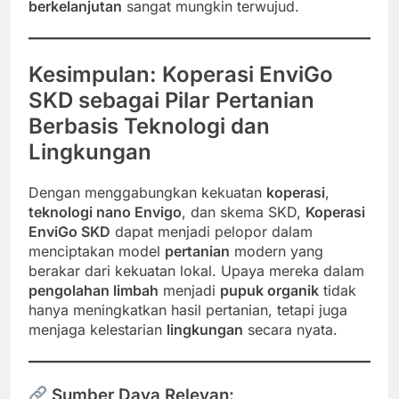
berkelanjutan
sangat mungkin terwujud.
Kesimpulan: Koperasi EnviGo
SKD sebagai Pilar Pertanian
Berbasis Teknologi dan
Lingkungan
Dengan menggabungkan kekuatan
koperasi
,
teknologi nano Envigo
, dan skema SKD,
Koperasi
EnviGo SKD
dapat menjadi pelopor dalam
menciptakan model
pertanian
modern yang
berakar dari kekuatan lokal. Upaya mereka dalam
pengolahan limbah
menjadi
pupuk organik
tidak
hanya meningkatkan hasil pertanian, tetapi juga
menjaga kelestarian
lingkungan
secara nyata.
Sumber Daya Relevan
: