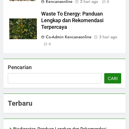
Kencanaonline
2 hari ago
0
Waste To Energy: Panduan
Lengkap dan Rekomendasi
Terpercaya
Co-Admin Kencanaonline
3 hari ago
0
Pencarian
CARI
Terbaru
Biodigester: Panduan Lengkap dan Rekomendasi