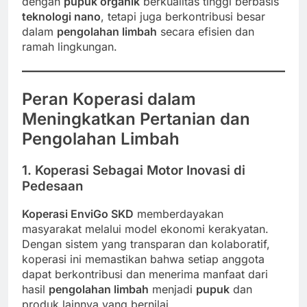
dengan
pupuk organik
berkualitas tinggi berbasis
teknologi nano
, tetapi juga berkontribusi besar
dalam
pengolahan limbah
secara efisien dan
ramah lingkungan.
Peran Koperasi dalam
Meningkatkan Pertanian dan
Pengolahan Limbah
1. Koperasi Sebagai Motor Inovasi di
Pedesaan
Koperasi EnviGo SKD
memberdayakan
masyarakat melalui model ekonomi kerakyatan.
Dengan sistem yang transparan dan kolaboratif,
koperasi ini memastikan bahwa setiap anggota
dapat berkontribusi dan menerima manfaat dari
hasil
pengolahan limbah
menjadi
pupuk
dan
produk lainnya yang bernilai.