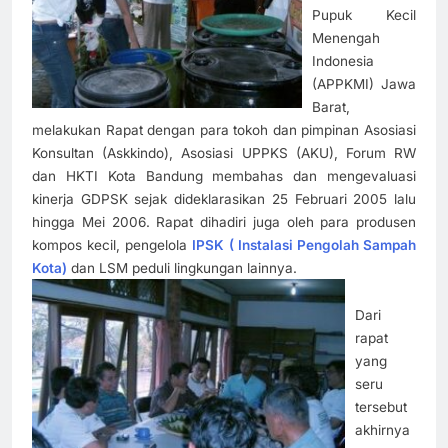
Pupuk Kecil
Menengah
Indonesia
(APPKMI) Jawa
Barat,
melakukan Rapat dengan para tokoh dan pimpinan Asosiasi
Konsultan (Askkindo), Asosiasi UPPKS (AKU), Forum RW
dan HKTI Kota Bandung membahas dan mengevaluasi
kinerja GDPSK sejak dideklarasikan 25 Februari 2005 lalu
hingga Mei 2006. Rapat dihadiri juga oleh para produsen
kompos kecil, pengelola
IPSK ( Instalasi Pengolah Sampah
Kota)
dan LSM peduli lingkungan lainnya.
Dari
rapat
yang
seru
tersebut
akhirnya