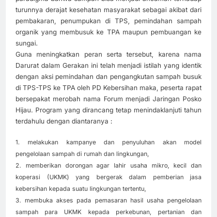
turunnya derajat kesehatan masyarakat sebagai akibat dari
pembakaran, penumpukan di TPS, pemindahan sampah
organik yang membusuk ke TPA maupun pembuangan ke
sungai.
Guna meningkatkan peran serta tersebut, karena nama
Darurat dalam Gerakan ini telah menjadi istilah yang identik
dengan aksi pemindahan dan pengangkutan sampah busuk
di TPS-TPS ke TPA oleh PD Kebersihan maka, peserta rapat
bersepakat merobah nama Forum menjadi Jaringan Posko
Hijau. Program yang dirancang tetap menindaklanjuti tahun
terdahulu dengan diantaranya :
1. melakukan kampanye dan penyuluhan akan model
pengelolaan sampah di rumah dan lingkungan,
2. memberikan dorongan agar lahir usaha mikro, kecil dan
koperasi (UKMK) yang bergerak dalam pemberian jasa
kebersihan kepada suatu lingkungan tertentu,
3. membuka akses pada pemasaran hasil usaha pengelolaan
sampah para UKMK kepada perkebunan, pertanian dan