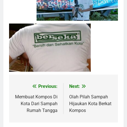
Previous:
Next:
Navigasi
pos
Membuat Kompos Di
Olah Pilah Sampah
Kota Dari Sampah
Hijaukan Kota Berkat
Rumah Tangga
Kompos