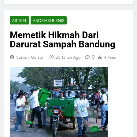
ARTIKEL
ASOSIASI BISNIS
Memetik Hikmah Dari
Darurat Sampah Bandung
0
Sonson Garsoni
20 Tahun Ago
4 Mins