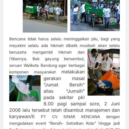
Bencana tidak harus selalu meninggalkan pilu, bagi yang
meyakini selalu ada hikmah dibalik musiba
h akan selalu
berusaha mengambil hikmah dan
i’tibarnya. Bak gayung bersambut,
seruan Walikota Bandung agar berbagai
melakukan
komponen masyarakat
gerakan masal
“Jumat Bersih”
alias “Jumsih”
pada sekitar pkl
8.00 pagi sampai sore, 2 Juni
2006 lalu tersebut telah disambut manajemen dan
karyawan/ti
PT CV SINAR KENCANA dengan
mengadakan event “Bersih- Sehatkan Kota” hingga jadi