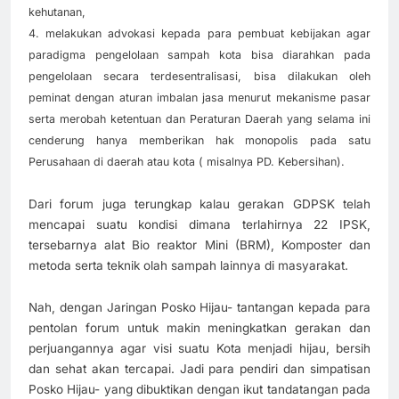
kehutanan,
4. melakukan advokasi kepada para pembuat kebijakan agar
paradigma pengelolaan sampah kota bisa diarahkan pada
pengelolaan secara terdesentralisasi, bisa dilakukan oleh
peminat dengan aturan imbalan jasa menurut mekanisme pasar
serta merobah ketentuan dan Peraturan Daerah yang selama ini
cenderung hanya memberikan hak monopolis pada satu
Perusahaan di daerah atau kota ( misalnya PD. Kebersihan).
Dari forum juga terungkap kalau gerakan GDPSK telah
mencapai suatu kondisi dimana terlahirnya 22 IPSK,
tersebarnya alat Bio reaktor Mini (BRM), Komposter dan
metoda serta teknik olah sampah lainnya di masyarakat.
Nah, dengan Jaringan Posko Hijau- tantangan kepada para
pentolan forum untuk makin meningkatkan gerakan dan
perjuangannya agar visi suatu Kota menjadi hijau, bersih
dan sehat akan tercapai. Jadi para pendiri dan simpatisan
Posko Hijau- yang dibuktikan dengan ikut tandatangan pada