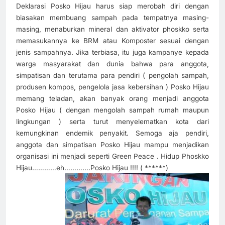
Deklarasi Posko Hijau harus siap merobah diri dengan
biasakan membuang sampah pada tempatnya masing-
masing, menaburkan mineral dan aktivator phoskko serta
memasukannya ke BRM atau Komposter sesuai dengan
jenis sampahnya. Jika terbiasa, itu juga kampanye kepada
warga masyarakat dan dunia bahwa para anggota,
simpatisan dan terutama para pendiri ( pengolah sampah,
produsen kompos, pengelola jasa kebersihan ) Posko Hijau
memang teladan, akan banyak orang menjadi anggota
Posko Hijau ( dengan mengolah sampah rumah maupun
lingkungan ) serta turut menyelematkan kota dari
kemungkinan endemik penyakit. Semoga aja pendiri,
anggota dan simpatisan Posko Hijau mampu menjadikan
organisasi ini menjadi seperti Green Peace . Hidup Phoskko
Hijau…………eh………….Posko Hijau !!!! ( ******)