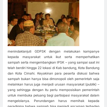
menindaklanjuti GDPSK dengan melakukan kampanye
kepada masyarakat untuk ikut serta memperhatikan
sampah serta mengembangkan IPSK – yang sampai saat ini
telah berdiri hingga 22 lokasi di Kab bandung, Kota Bandung
dan Kota Cimahi. Keyakinan para peserta diskusi bahwa
sampah bukan hanya bisa dimonopoli oleh pemerintah saja
melainkan harus juga menjadi urusan masyarakat (publik) –
yang sehingga dengan itu perlu memposisikan pemerintah
untuk membuka peluang bagi partisipasi masyarakat dalam
mengelolanya. Perundangan harus memihak kepada
paradigma bahwa sampah bisa menjadi ancaman terhadap