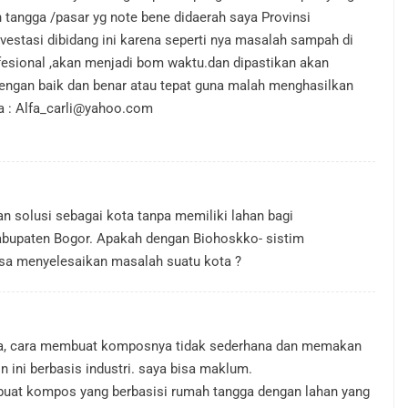
 tangga /pasar yg note bene didaerah saya Provinsi
nvestasi dibidang ini karena seperti nya masalah sampah di
ofesional ,akan menjadi bom waktu.dan dipastikan akan
dengan baik dan benar atau tepat guna malah menghasilkan
a :
Alfa_carli@yahoo.com
 solusi sebagai kota tanpa memiliki lahan bagi
bupaten Bogor. Apakah dengan Biohoskko- sistim
isa menyelesaikan masalah suatu kota ?
ya, cara membuat komposnya tidak sederhana dan memakan
 ini berbasis industri. saya bisa maklum.
buat kompos yang berbasisi rumah tangga dengan lahan yang