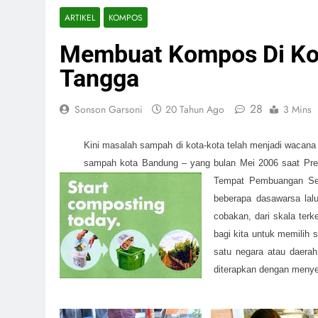
ARTIKEL
KOMPOS
Membuat Kompos Di Ko
Tangga
28
Sonson Garsoni
20 Tahun Ago
3 Mins
Kini masalah sampah di kota-kota telah menjadi wacana 
sampah kota Bandung – yang bulan Mei 2006 saat Pre
Tempat Pembuangan Seme
beberapa dasawarsa lal
cobakan, dari skala terk
bagi kita untuk memilih 
satu negara atau daerah
diterapkan dengan menye