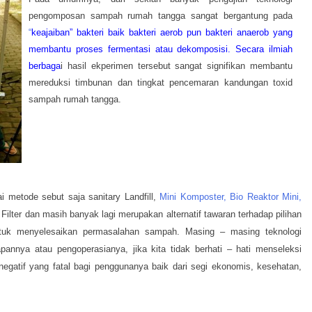
pengomposan sampah rumah tangga sangat bergantung pada
“
keajaiban” bakteri baik bakteri aerob
pun bakteri anaerob yang
membantu proses fermentasi atau dekomposisi. Secara ilmiah
berbaga
i hasil ekperimen tersebut sangat signifikan membantu
mereduksi timbunan dan tingkat pencemaran kandungan toxid
sampah rumah tangga.
metode sebut saja sanitary Landfill,
Mini Komposter, Bio Reaktor Mini,
ilter dan masih banyak lagi merupakan alternatif tawaran terhadap pilihan
untuk menyelesaikan permasalahan sampah. Masing – masing teknologi
annya atau pengoperasianya, jika kita tidak berhati – hati menseleksi
 negatif yang fatal bagi penggunanya baik dari segi ekonomis, kesehatan,