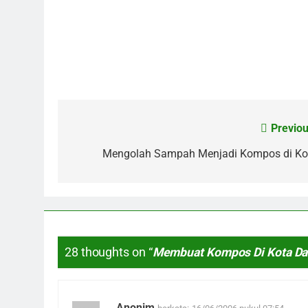
Previou
Navigasi
pos
Mengolah Sampah Menjadi Kompos di Ko
28 thoughts on “
Membuat Kompos Di Kota Da
Anonim