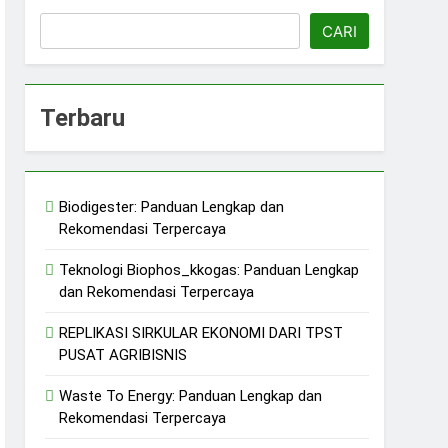
CARI
Terbaru
erkelanjutan
jutan
Biodigester: Panduan Lengkap dan
ERASI/ KDMP
Rekomendasi Terpercaya
n
Teknologi Biophos_kkogas: Panduan Lengkap
dan Rekomendasi Terpercaya
REPLIKASI SIRKULAR EKONOMI DARI TPST
PUSAT AGRIBISNIS
Waste To Energy: Panduan Lengkap dan
Rekomendasi Terpercaya