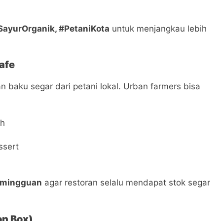
SayurOrganik, #PetaniKota
untuk menjangkau lebih
afe
 baku segar dari petani lokal. Urban farmers bisa
ch
ssert
 mingguan
agar restoran selalu mendapat stok segar
on Box)