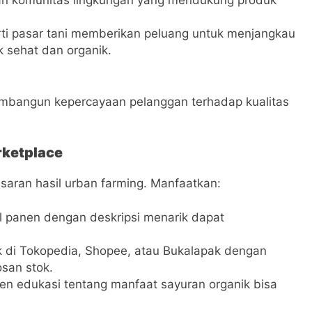
n komunitas lingkungan yang mendukung produk
ti pasar tani memberikan peluang untuk menjangkau
 sehat dan organik.
mbangun kepercayaan pelanggan terhadap kualitas
rketplace
saran hasil urban farming. Manfaatkan:
il panen dengan deskripsi menarik dapat
k di Tokopedia, Shopee, atau Bukalapak dengan
san stok.
en edukasi tentang manfaat sayuran organik bisa