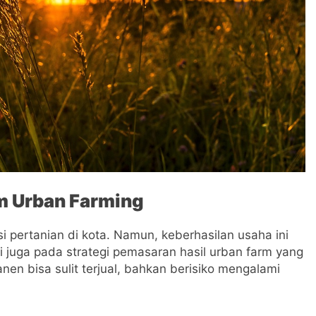
m Urban Farming
i pertanian di kota. Namun, keberhasilan usaha ini
i juga pada strategi pemasaran hasil urban farm yang
anen bisa sulit terjual, bahkan berisiko mengalami