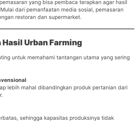
i pemasaran yang bisa pembaca terapkan agar hasil
. Mulai dari pemanfaatan media sosial, pemasaran
engan restoran dan supermarket.
Hasil Urban Farming
ting untuk memahami tantangan utama yang sering
nvensional
gap lebih mahal dibandingkan produk pertanian dari
r.
erbatas, sehingga kapasitas produksinya tidak