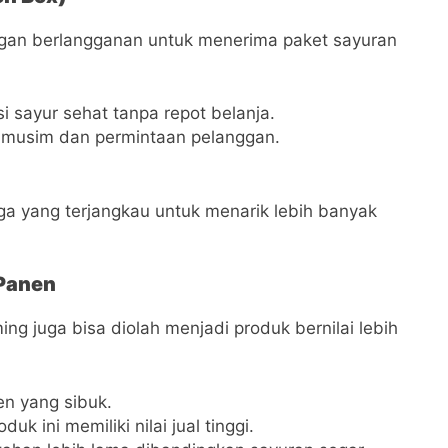
nggan berlangganan untuk menerima paket sayuran
si sayur sehat tanpa repot belanja.
i musim dan permintaan pelanggan.
ga yang terjangkau untuk menarik lebih banyak
 Panen
ing juga bisa diolah menjadi produk bernilai lebih
n yang sibuk.
duk ini memiliki nilai jual tinggi.