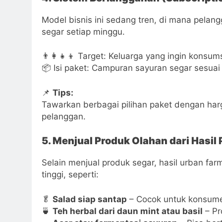
Model bisnis ini sedang tren, di mana pela
segar setiap minggu.
👨‍👩‍👧‍👦 Target: Keluarga yang ingin konsum
📦 Isi paket: Campuran sayuran segar sesua
📌
Tips:
Tawarkan berbagai pilihan paket dengan har
pelanggan.
5. Menjual Produk Olahan dari Hasil
Selain menjual produk segar, hasil urban farm
tinggi, seperti:
🥬
Salad siap santap
– Cocok untuk konsume
🍵
Teh herbal dari daun mint atau basil
– Pro