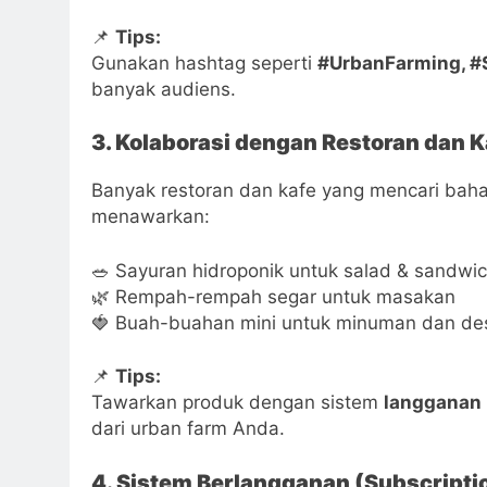
📌
Tips:
Gunakan hashtag seperti
#UrbanFarming, #
banyak audiens.
3. Kolaborasi dengan Restoran dan K
Banyak restoran dan kafe yang mencari bahan
menawarkan:
🥗 Sayuran hidroponik untuk salad & sandwi
🌿 Rempah-rempah segar untuk masakan
🍓 Buah-buahan mini untuk minuman dan de
📌
Tips:
Tawarkan produk dengan sistem
langganan
dari urban farm Anda.
4. Sistem Berlangganan (Subscripti