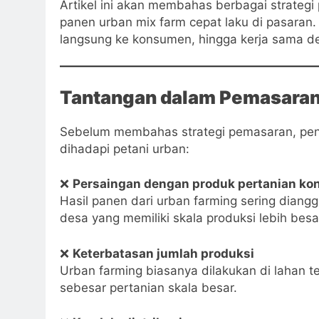
Artikel ini akan membahas berbagai strateg
panen urban mix farm cepat laku di pasaran
langsung ke konsumen, hingga kerja sama d
Tantangan dalam Pemasaran 
Sebelum membahas strategi pemasaran, pen
dihadapi petani urban:
❌
Persaingan dengan produk pertanian ko
Hasil panen dari urban farming sering diang
desa yang memiliki skala produksi lebih besa
❌
Keterbatasan jumlah produksi
Urban farming biasanya dilakukan di lahan t
sebesar pertanian skala besar.