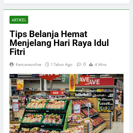
ARTIKEL
Tips Belanja Hemat
Menjelang Hari Raya Idul
Fitri
0
Kencanaonline
1 Tahun Ago
4 Mins