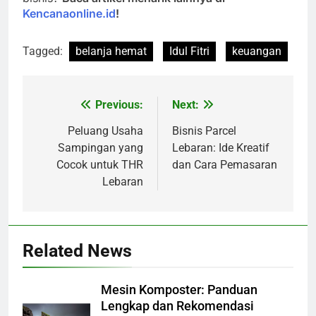
Kencanaonline.id
!
Tagged:
belanja hemat
Idul Fitri
keuangan
Previous:
Next:
Navigasi
pos
Peluang Usaha
Bisnis Parcel
Sampingan yang
Lebaran: Ide Kreatif
Cocok untuk THR
dan Cara Pemasaran
Lebaran
Related News
Mesin Komposter: Panduan
Lengkap dan Rekomendasi