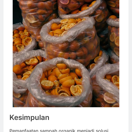
Kesimpulan
Pemanfaatan sampah organik menjadi solusi