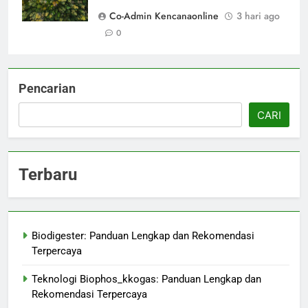
Co-Admin Kencanaonline
3 hari ago
0
Pencarian
CARI
Terbaru
Biodigester: Panduan Lengkap dan Rekomendasi
Terpercaya
Teknologi Biophos_kkogas: Panduan Lengkap dan
Rekomendasi Terpercaya