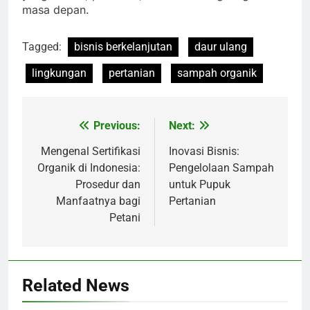
masa depan.
Tagged:
bisnis berkelanjutan
daur ulang
lingkungan
pertanian
sampah organik
Previous:
Next:
Navigasi
pos
Mengenal Sertifikasi
Inovasi Bisnis:
Organik di Indonesia:
Pengelolaan Sampah
Prosedur dan
untuk Pupuk
Manfaatnya bagi
Pertanian
Petani
Related News