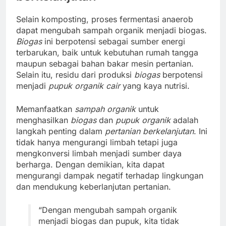
Selain komposting, proses fermentasi anaerob
dapat mengubah sampah organik menjadi biogas.
Biogas
ini berpotensi sebagai sumber energi
terbarukan, baik untuk kebutuhan rumah tangga
maupun sebagai bahan bakar mesin pertanian.
Selain itu, residu dari produksi
biogas
berpotensi
menjadi
pupuk organik cair
yang kaya nutrisi.
Memanfaatkan
sampah organik
untuk
menghasilkan
biogas
dan
pupuk organik
adalah
langkah penting dalam
pertanian berkelanjutan
. Ini
tidak hanya mengurangi limbah tetapi juga
mengkonversi limbah menjadi sumber daya
berharga. Dengan demikian, kita dapat
mengurangi dampak negatif terhadap lingkungan
dan mendukung keberlanjutan pertanian.
“Dengan mengubah sampah organik
menjadi biogas dan pupuk, kita tidak